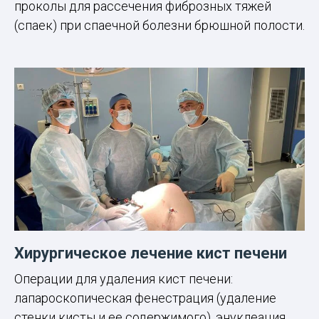
проколы для рассечения фиброзных тяжей
(спаек) при спаечной болезни брюшной полости.
Хирургическое лечение кист печени
Операции для удаления кист печени:
лапароскопическая фенестрация (удаление
стенки кисты и ее содержимого), энуклеация