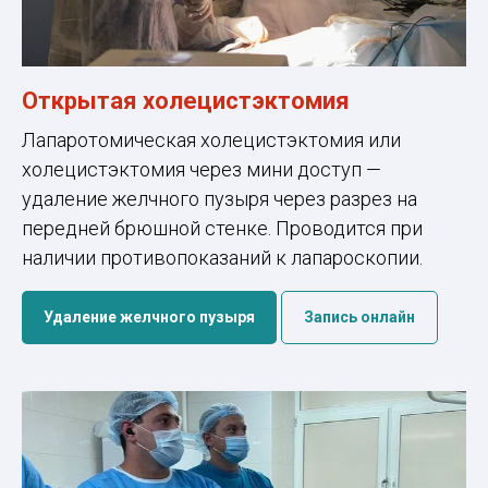
Открытая холецистэктомия
Лапаротомическая холецистэктомия или
холецистэктомия через мини доступ —
удаление желчного пузыря через разрез на
передней брюшной стенке. Проводится при
наличии противопоказаний к лапароскопии.
Удаление желчного пузыря
Запись онлайн