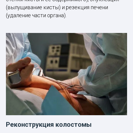
(вылущивание кисты) и резекция печени
(удаление части органа).
Реконструкция колостомы