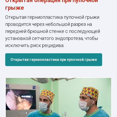
Открытая операция при пупочной
грыже
Открытая герниопластика пупочной грыжи
проводится через небольшой разрез на
передней брюшной стенке с последующей
установкой сетчатого эндопротеза, чтобы
исключить риск рецидива.
Открытая герниопластика при пупочной грыже